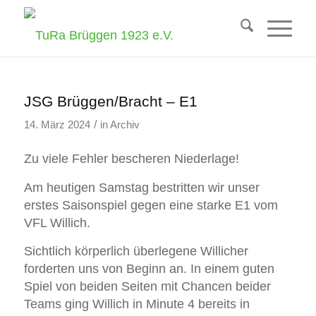
JSG Brüggen/Bracht – E1
/
14. März 2024
in
Archiv
Zu viele Fehler bescheren Niederlage!
Am heutigen Samstag bestritten wir unser
erstes Saisonspiel gegen eine starke E1 vom
VFL Willich.
Sichtlich körperlich überlegene Willicher
forderten uns von Beginn an. In einem guten
Spiel von beiden Seiten mit Chancen beider
Teams ging Willich in Minute 4 bereits in