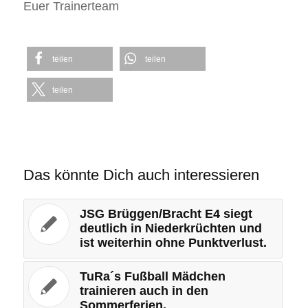
Euer Trainerteam
teilen
teilen
teilen
Das könnte Dich auch interessieren
JSG Brüggen/Bracht E4 siegt
deutlich in Niederkrüchten und
ist weiterhin ohne Punktverlust.
TuRa´s Fußball Mädchen
trainieren auch in den
Sommerferien.