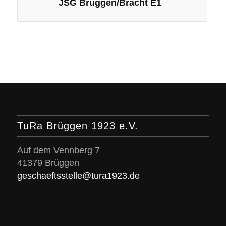
JSG Brüggen/Bracht E1
TuRa Brüggen 1923 e.V.
Auf dem Vennberg 7
41379 Brüggen
geschaeftsstelle@tura1923.de