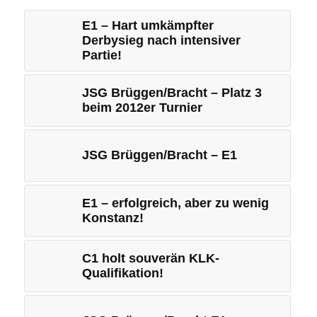
E1 – Hart umkämpfter
Derbysieg nach intensiver
Partie!
JSG Brüggen/Bracht – Platz 3
beim 2012er Turnier
JSG Brüggen/Bracht – E1
E1 – erfolgreich, aber zu wenig
Konstanz!
C1 holt souverän KLK-
Qualifikation!