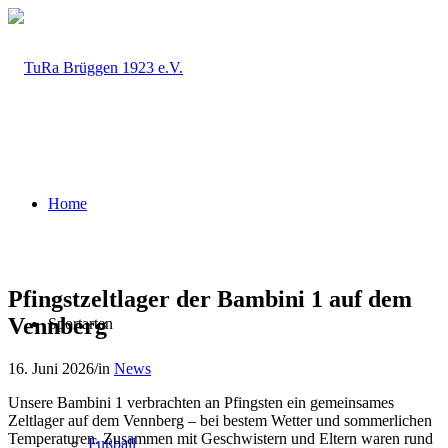
Home
Pfingstzeltlager der Bambini 1 auf dem
Vennberg
Sportarten
16. Juni 2026
/
in
News
Unsere Bambini 1 verbrachten an Pfingsten ein gemeinsames
Zeltlager auf dem Vennberg – bei bestem Wetter und sommerlichen
Temperaturen. Zusammen mit Geschwistern und Eltern waren rund
Fußball