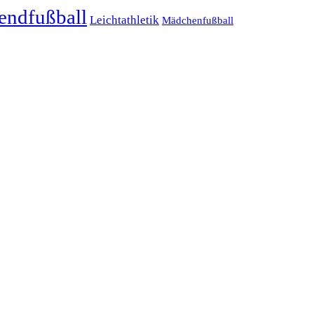
endfußball
Leichtathletik
Mädchenfußball