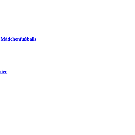
 Mädchenfußballs
nier