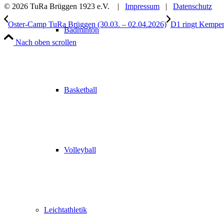
© 2026 TuRa Brüggen 1923 e.V. |
Impressum
|
Datenschutz
Oster-Camp TuRa Brüggen (30.03. – 02.04.2026)
D1 ringt Kempen
Badminton
Nach oben scrollen
Basketball
Volleyball
Leichtathletik