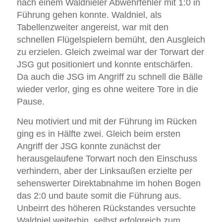
nach einem Waldnieler Abwehrfehler mit 1:0 in
Führung gehen konnte. Waldniel, als
Tabellenzweiter angereist, war mit den
schnellen Flügelspielern bemüht, den Ausgleich
zu erzielen. Gleich zweimal war der Torwart der
JSG gut positioniert und konnte entschärfen.
Da auch die JSG im Angriff zu schnell die Bälle
wieder verlor, ging es ohne weitere Tore in die
Pause.
Neu motiviert und mit der Führung im Rücken
ging es in Hälfte zwei. Gleich beim ersten
Angriff der JSG konnte zunächst der
herausgelaufene Torwart noch den Einschuss
verhindern, aber der Linksaußen erzielte per
sehenswerter Direktabnahme im hohen Bogen
das 2:0 und baute somit die Führung aus.
Unbeirrt des höheren Rückstandes versuchte
Waldniel weiterhin, selbst erfolgreich zum