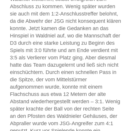
Abschluss zu kommen. Wenig später wurden
sie auch mit dem 1:2-Anschlusstreffer belohnt,
da die Abwehr der JSG nicht konsequent klären
konnte. Jetzt kamen die Gedanken an das
Hinspiel in Waldniel auf, wo die Mannschaft der
D3 durch eine starke Leistung zu Beginn des
Spiels mit 3:0 führte und am Ende verdient mit
3:5 als Verlierer vom Platz ging. Aber diesmal
hatte das Team dazugelernt und ließ sich nicht
einschüchtern. Durch einen schnellen Pass in
die Spitze, der vom Mittelstürmer
aufgenommen wurde, konnte mit einem
Flachschuss aus etwa 12 Metern der alte
Abstand wiederhergestellt werden – 3:1. Wenig
später krachte der Ball von der rechten Seite
an den Pfosten des Waldnieler Gehäuses, der
Abpraller wurde vom JSG-Angreifer zum 4:1
genutzt. Kurz vor Spielende konnte ein