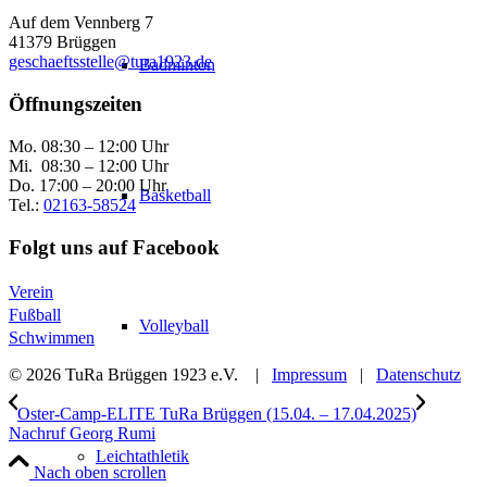
Auf dem Vennberg 7
41379 Brüggen
geschaeftsstelle@tura1923.de
Badminton
Öffnungszeiten
Mo. 08:30 – 12:00 Uhr
Mi. 08:30 – 12:00 Uhr
Do. 17:00 – 20:00 Uhr
Basketball
Tel.:
02163-58524
Folgt uns auf Facebook
Verein
Fußball
Volleyball
Schwimmen
© 2026 TuRa Brüggen 1923 e.V. |
Impressum
|
Datenschutz
Oster-Camp-ELITE TuRa Brüggen (15.04. – 17.04.2025)
Nachruf Georg Rumi
Leichtathletik
Nach oben scrollen