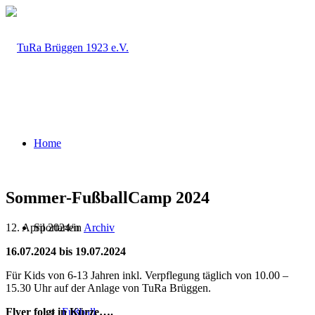
Home
Sommer-FußballCamp 2024
12. April 2024
/
in
Archiv
Sportarten
16.07.2024 bis 19.07.2024
Für Kids von 6-13 Jahren inkl. Verpflegung täglich von 10.00 –
15.30 Uhr auf der Anlage von TuRa Brüggen.
Flyer folgt in Kürze….
Fußball