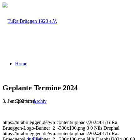
Home
Geplante Termine 2024
3. Juni 2024
/
in
Archiv
Sportarten
https://turabrueggen.de/wp-content/uploads/2024/01/TuRa-
Brueggen-Logo-Banner_2_-300x100.png
0
0
Nils Drephal
https://turabrueggen.de/wp-content/uploads/2024/01/TuRa-
Fußball
Brueggen-Logo-Banner_2_-300x100.png
Nils Drephal
2024-06-03