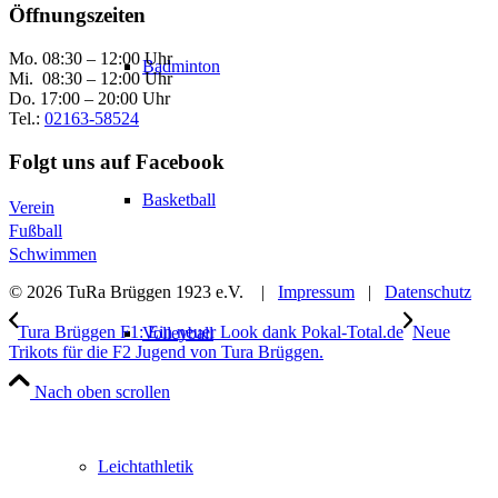
Öffnungszeiten
Mo. 08:30 – 12:00 Uhr
Badminton
Mi. 08:30 – 12:00 Uhr
Do. 17:00 – 20:00 Uhr
Tel.:
02163-58524
Folgt uns auf Facebook
Basketball
Verein
Fußball
Schwimmen
© 2026 TuRa Brüggen 1923 e.V. |
Impressum
|
Datenschutz
Tura Brüggen F1: Ein neuer Look dank Pokal-Total.de
Neue
Volleyball
Trikots für die F2 Jugend von Tura Brüggen.
Nach oben scrollen
Leichtathletik