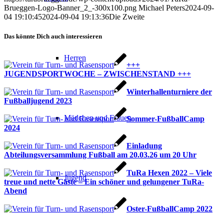
Brueggen-Logo-Banner_2_-300x100.png
Michael Peters
2024-09-
04 19:10:45
2024-09-04 19:13:36
Die Zweite
Das könnte Dich auch interessieren
Herren
+++
JUGENDSPORTWOCHE – ZWISCHENSTAND +++
Winterhallenturniere der
Fußballjugend 2023
Mädchen und Frauen
Sommer-FußballCamp
2024
Einladung
Abteilungsversammlung Fußball am 20.03.26 um 20 Uhr
TuRa Hexen 2022 – Viele
Jugend
treue und nette Gäste – Ein schöner und gelungener TuRa-
Abend
Oster-FußballCamp 2022