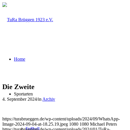
Home
Die Zweite
Sportarten
4. September 2024
/
in
Archiv
https://turabrueggen.de/wp-content/uploads/2024/09/WhatsApp-
Image-2024-09-04-at-18.25.19.jpeg
1080
1080
Michael Peters
Fußball
https://turabrueggen.de/wp-content/uploads/2024/01/TuRa-