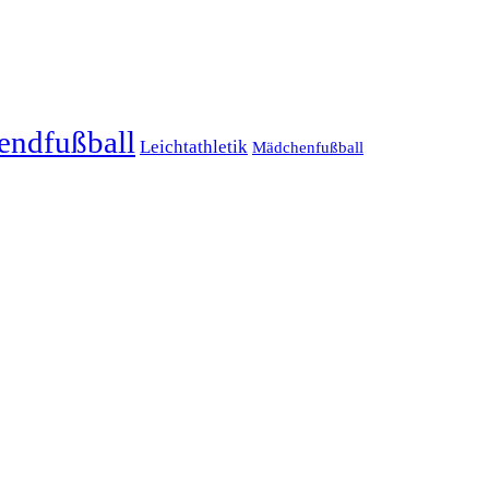
endfußball
Leichtathletik
Mädchenfußball