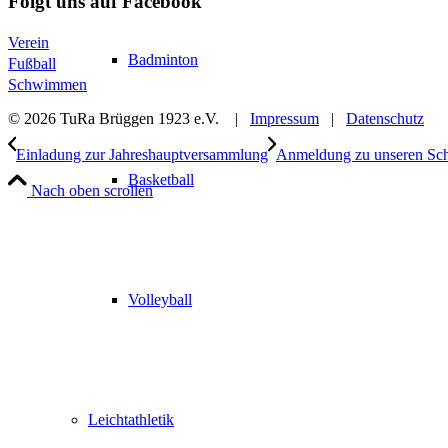
Folgt uns auf Facebook
Verein
Badminton
Fußball
Schwimmen
© 2026 TuRa Brüggen 1923 e.V. |
Impressum
|
Datenschutz
Einladung zur Jahreshauptversammlung
Anmeldung zu unseren Sc
Basketball
Nach oben scrollen
Volleyball
Leichtathletik