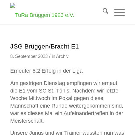
JSG Brüggen/Bracht E1
/
8. September 2023
in
Archiv
Erneuter 5:2 Erfolg in der Liga
Am gestrigen Dienstag empfingen wir erneut
die E1 vom SC St. Tönis. Nachdem wir letzte
Woche Mittwoch im Pokal gegen diese
Mannschaft eine Runde weitergekommen sind,
war es dieses Mal ein Aufeinandertreffen in der
Meisterschaft.
Unsere Jungs und wir Trainer wussten nun was