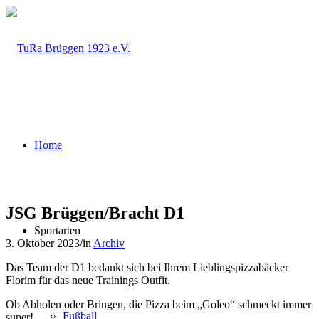
Home
JSG Brüggen/Bracht D1
Sportarten
3. Oktober 2023
/
in
Archiv
Das Team der D1 bedankt sich bei Ihrem Lieblingspizzabäcker
Florim für das neue Trainings Outfit.
Ob Abholen oder Bringen, die Pizza beim „Goleo“ schmeckt immer
Fußball
super!