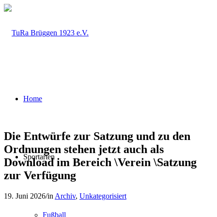
Home
Die Entwürfe zur Satzung und zu den
Ordnungen stehen jetzt auch als
Sportarten
Download im Bereich \Verein \Satzung
zur Verfügung
19. Juni 2026
/
in
Archiv
,
Unkategorisiert
Fußball