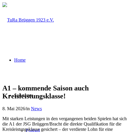
Home
A1 – kommende Saison auch
Kreisleistungsklasse!
Sportarten
8. Mai 2026
/
in
News
Mit starken Leistungen in den vergangenen beiden Spielen hat sich
die A1 der JSG Brüggen/Bracht die direkte Qualifikation für die
Kreisleistungsklasse gesichert – der verdiente Lohn für eine
Fußball