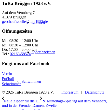
TuRa Brüggen 1923 e.V.
Auf dem Vennberg 7
41379 Brüggen
geschaeftsstelle@tura1923.de
Lauftreff
Öffnungszeiten
Mo. 08:30 – 12:00 Uhr
Mi. 08:30 – 12:00 Uhr
Do. 17:00 – 20:00 Uhr
Sportabzeichen
Tel.:
02163-58524
Folgt uns auf Facebook
Verein
Fußball
Schwimmen
Schwimmen
© 2026 TuRa Brüggen 1923 e.V. |
Impressum
|
Datenschutz
Neue Zipper für die E1
🌷 Muttertags-Spieltag auf dem Vennberg
und in der Fremde: Damen, Zweite,...