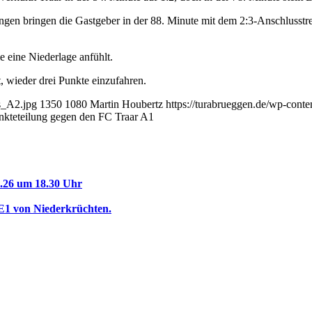
ngen bringen die Gastgeber in der 88. Minute mit dem 2:3-Anschlusstr
e eine Niederlage anfühlt.
 wieder drei Punkte einzufahren.
s_A2.jpg
1350
1080
Martin Houbertz
https://turabrueggen.de/wp-con
nkteteilung gegen den FC Traar A1
.26 um 18.30 Uhr
E1 von Niederkrüchten.