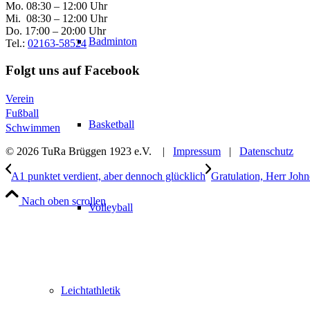
Mo. 08:30 – 12:00 Uhr
Mi. 08:30 – 12:00 Uhr
Do. 17:00 – 20:00 Uhr
Badminton
Tel.:
02163-58524
Folgt uns auf Facebook
Verein
Fußball
Basketball
Schwimmen
© 2026 TuRa Brüggen 1923 e.V. |
Impressum
|
Datenschutz
A1 punktet verdient, aber dennoch glücklich
Gratulation, Herr John
Nach oben scrollen
Volleyball
Leichtathletik