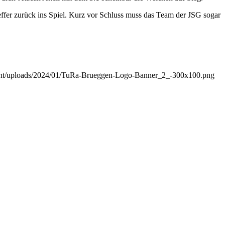
effer zurück ins Spiel. Kurz vor Schluss muss das Team der JSG sogar
tent/uploads/2024/01/TuRa-Brueggen-Logo-Banner_2_-300x100.png