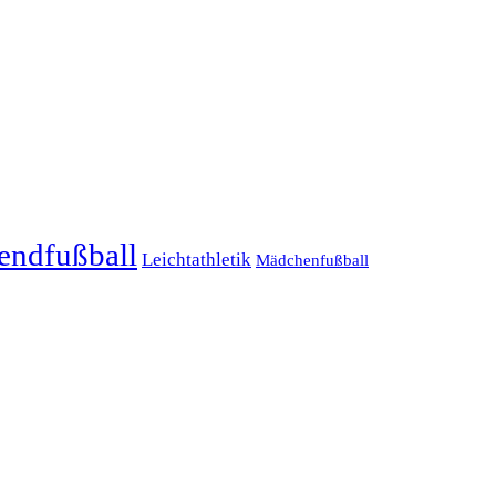
endfußball
Leichtathletik
Mädchenfußball