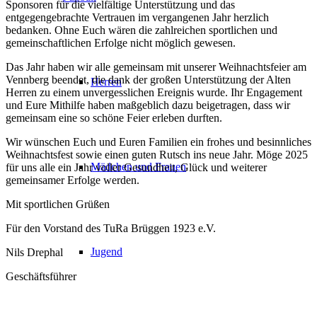
Sponsoren für die vielfältige Unterstützung und das
entgegengebrachte Vertrauen im vergangenen Jahr herzlich
bedanken. Ohne Euch wären die zahlreichen sportlichen und
gemeinschaftlichen Erfolge nicht möglich gewesen.
Das Jahr haben wir alle gemeinsam mit unserer Weihnachtsfeier am
Vennberg beendet, die dank der großen Unterstützung der Alten
Herren
Herren zu einem unvergesslichen Ereignis wurde. Ihr Engagement
und Eure Mithilfe haben maßgeblich dazu beigetragen, dass wir
gemeinsam eine so schöne Feier erleben durften.
Wir wünschen Euch und Euren Familien ein frohes und besinnliches
Weihnachtsfest sowie einen guten Rutsch ins neue Jahr. Möge 2025
Mädchen und Frauen
für uns alle ein Jahr voller Gesundheit, Glück und weiterer
gemeinsamer Erfolge werden.
Mit sportlichen Grüßen
Für den Vorstand des TuRa Brüggen 1923 e.V.
Jugend
Nils Drephal
Geschäftsführer