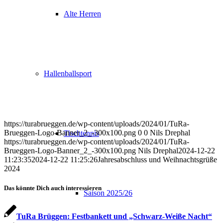
Alte Herren
Hallenballsport
https://turabrueggen.de/wp-content/uploads/2024/01/TuRa-
Brueggen-Logo-Banner_2_-300x100.png
0
0
Nils Drephal
Tischtennis
https://turabrueggen.de/wp-content/uploads/2024/01/TuRa-
Brueggen-Logo-Banner_2_-300x100.png
Nils Drephal
2024-12-22
11:23:35
2024-12-22 11:25:26
Jahresabschluss und Weihnachtsgrüße
2024
Das könnte Dich auch interessieren
Saison 2025/26
TuRa Brüggen: Festbankett und „Schwarz-Weiße Nacht“