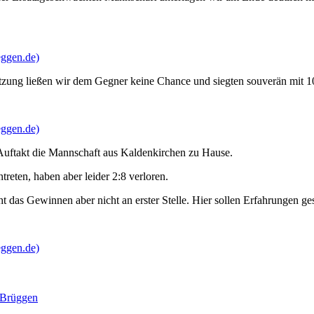
eggen.de)
tzung ließen wir dem Gegner keine Chance und siegten souverän mit 1
eggen.de)
uftakt die Mannschaft aus Kaldenkirchen zu Hause.
reten, haben aber leider 2:8 verloren.
t das Gewinnen aber nicht an erster Stelle. Hier sollen Erfahrungen 
eggen.de)
Brüggen