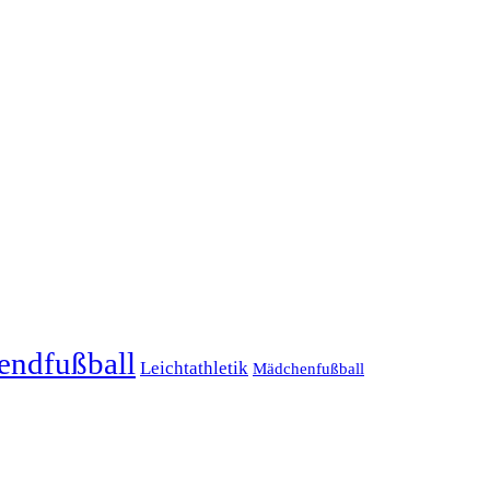
endfußball
Leichtathletik
Mädchenfußball