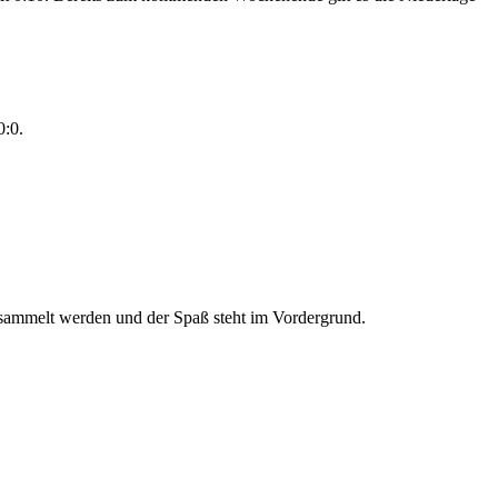
0:0.
gesammelt werden und der Spaß steht im Vordergrund.