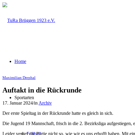
Home
Maximilian Drephal
Auftakt in die Rückrunde
Sportarten
17. Januar 2024
/
in
Archiv
Der erste Spieltag in der Rückrunde hatte es gleich in sich.
Die Jugend 19 Mannschaft, frisch in die 2. Bezirksliga aufgestiege
Leider verlief die Partie nicht so, wie wir es uns erhofft haben. M
Fußball