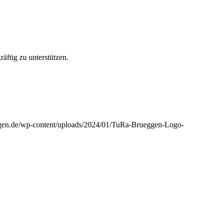
äftig zu unterstützen.
eggen.de/wp-content/uploads/2024/01/TuRa-Brueggen-Logo-