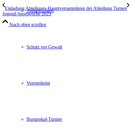
Einladung Abteilungs-Hauptversammlung der Abteilung Turnen
Anmeldungen
Jugend-Sportwoche 2023
Nach oben scrollen
Schutz vor Gewalt
Vereinsheim
Burgpokal-Turnier