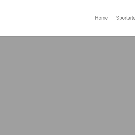
Home
Sportart
 in der Jugendspi