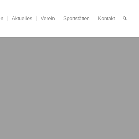
en
Aktuelles
Verein
Sportstätten
Kontakt
elgemeinschaft